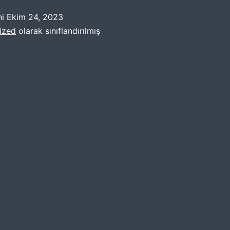
hi
Ekim 24, 2023
ized
olarak sınıflandırılmış