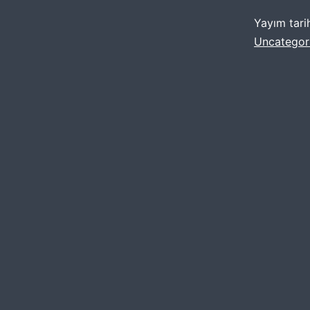
Yayım tari
Uncategor