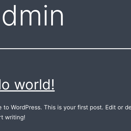
admin
lo world!
to WordPress. This is your first post. Edit or del
t writing!